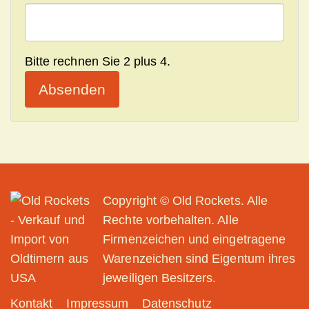
Bitte rechnen Sie 2 plus 4.
Absenden
Copyright © Old Rockets. Alle
Rechte vorbehalten. Alle
Firmenzeichen und eingetragene
Warenzeichen sind Eigentum ihres
jeweiligen Besitzers.
Kontakt
Impressum
Datenschutz