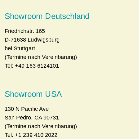
Showroom Deutschland
Friedrichstr. 165
D-71638 Ludwigsburg
bei Stuttgart
(Termine nach Vereinbarung)
Tel: +49 163 6124101
Showroom USA
130 N Pacific Ave
San Pedro, CA 90731
(Termine nach Vereinbarung)
Tel: +1 239 410 2022