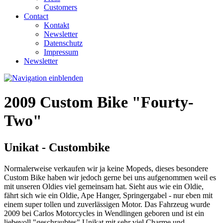
Customers
Contact
Kontakt
Newsletter
Datenschutz
Impressum
Newsletter
2009 Custom Bike "Fourty-
Two"
Unikat - Custombike
Normalerweise verkaufen wir ja keine Mopeds, dieses besondere
Custom Bike haben wir jedoch gerne bei uns aufgenommen weil es
mit unseren Oldies viel gemeinsam hat. Sieht aus wie ein Oldie,
fährt sich wie ein Oldie, Ape Hanger, Springergabel - nur eben mit
einem super tollen und zuverlässigen Motor. Das Fahrzeug wurde
2009 bei Carlos Motorcycles in Wendlingen geboren und ist ein
liebevoll "geschraubtes" Unikat mit sehr viel Charme und