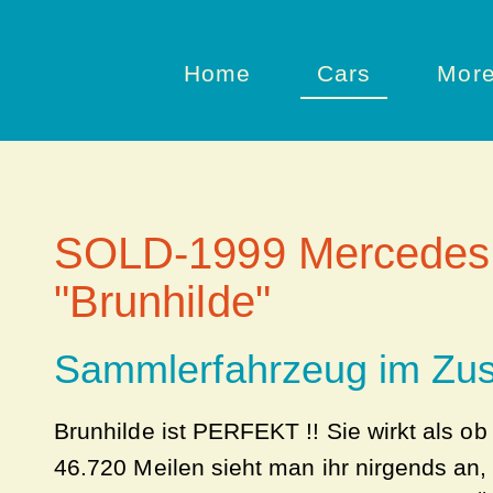
Home
Cars
Mor
SOLD-1999 Mercedes
"Brunhilde"
Sammlerfahrzeug im Zus
Brunhilde ist PERFEKT !! Sie wirkt als ob
46.720 Meilen sieht man ihr nirgends an, 