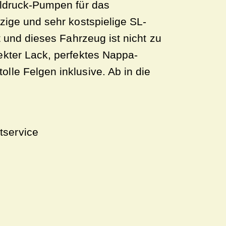
Öldruck-Pumpen für das
zige und sehr kostspielige SL-
t und dieses Fahrzeug ist nicht zu
ekter Lack, perfektes Nappa-
le Felgen inklusive. Ab in die
tservice