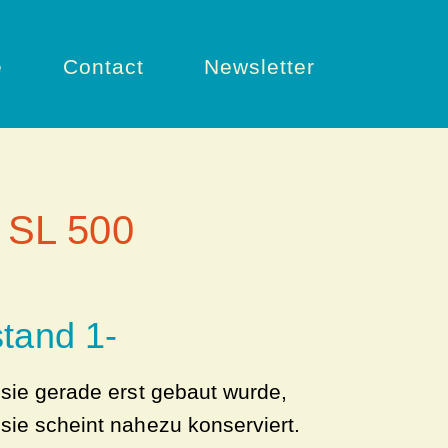
e
Contact
Newsletter
 SL 500
tand 1-
 sie gerade erst gebaut wurde,
sie scheint nahezu konserviert.