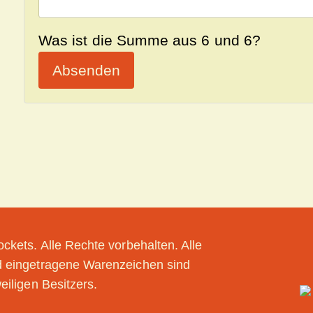
Was ist die Summe aus 6 und 6?
Absenden
ckets. Alle Rechte vorbehalten. Alle
 eingetragene Warenzeichen sind
eiligen Besitzers.