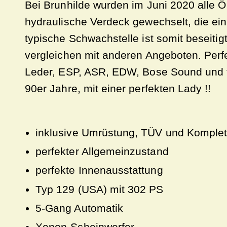
Bei Brunhilde wurden im Juni 2020 alle 
hydraulische Verdeck gewechselt, die ein
typische Schwachstelle ist somit beseitig
vergleichen mit anderen Angeboten. Perf
Leder, ESP, ASR, EDW, Bose Sound und tol
90er Jahre, mit einer perfekten Lady !!
inklusive Umrüstung, TÜV und Komplet
perfekter Allgemeinzustand
perfekte Innenausstattung
Typ 129 (USA) mit 302 PS
5-Gang Automatik
Xenon-Scheinwerfer