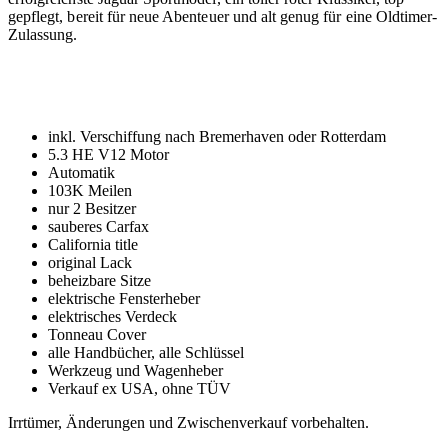
gepflegt, bereit für neue Abenteuer und alt genug für eine Oldtimer-
Zulassung.
inkl. Verschiffung nach Bremerhaven oder Rotterdam
5.3 HE V12 Motor
Automatik
103K Meilen
nur 2 Besitzer
sauberes Carfax
California title
original Lack
beheizbare Sitze
elektrische Fensterheber
elektrisches Verdeck
Tonneau Cover
alle Handbücher, alle Schlüssel
Werkzeug und Wagenheber
Verkauf ex USA, ohne TÜV
Irrtümer, Änderungen und Zwischenverkauf vorbehalten.