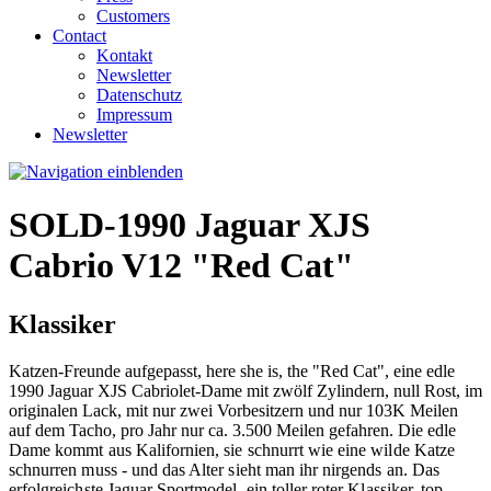
Customers
Contact
Kontakt
Newsletter
Datenschutz
Impressum
Newsletter
SOLD-1990 Jaguar XJS
Cabrio V12 "Red Cat"
Klassiker
Katzen-Freunde aufgepasst, here she is, the "Red Cat", eine edle
1990 Jaguar XJS Cabriolet-Dame mit zwölf Zylindern, null Rost, im
originalen Lack, mit nur zwei Vorbesitzern und nur 103K Meilen
auf dem Tacho, pro Jahr nur ca. 3.500 Meilen gefahren.
Die edle
Dame kommt aus Kalifornien, sie schnurrt wie eine wilde Katze
schnurren muss - und das Alter sieht man ihr nirgends an. Das
erfolgreichste Jaguar Sportmodel, ein toller roter Klassiker, top