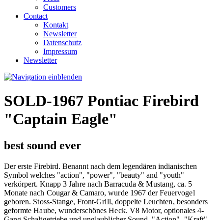
Customers
Contact
Kontakt
Newsletter
Datenschutz
Impressum
Newsletter
SOLD-1967 Pontiac Firebird
"Captain Eagle"
best sound ever
Der erste Firebird. Benannt nach dem legendären indianischen
Symbol welches "action", "power", "beauty" and "youth"
verkörpert.
Knapp 3 Jahre nach Barracuda & Mustang, ca. 5
Monate nach Cougar & Camaro, wurde 1967 der Feuervogel
geboren. Stoss-Stange, Front-Grill, doppelte Leuchten, besonders
geformte Haube, wunderschönes Heck. V8 Motor,
optionales
4-
Gang Schaltgetriebe und unglaublicher Sound. "Action", "Kraft",