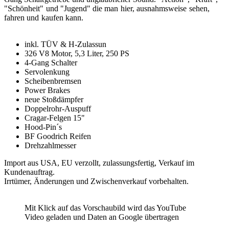
"Schönheit" und "Jugend" die man hier, ausnahmsweise sehen,
fahren und kaufen kann.
inkl. TÜV & H-Zulassun
326 V8 Motor, 5,3 Liter, 250 PS
4-Gang Schalter
Servolenkung
Scheibenbremsen
Power Brakes
neue Stoßdämpfer
Doppelrohr-Auspuff
Cragar-Felgen 15"
Hood-Pin´s
BF Goodrich Reifen
Drehzahlmesser
Import aus USA, EU verzollt, zulassungsfertig, Verkauf im
Kundenauftrag.
Irrtümer, Änderungen und Zwischenverkauf vorbehalten.
Mit Klick auf das Vorschaubild wird das YouTube
Video geladen und Daten an Google übertragen