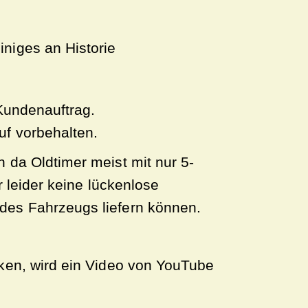
niges an Historie
Kundenauftrag.
f vorbehalten.
 da Oldtimer meist mit nur 5-
r leider keine lückenlose
es Fahrzeugs liefern können.