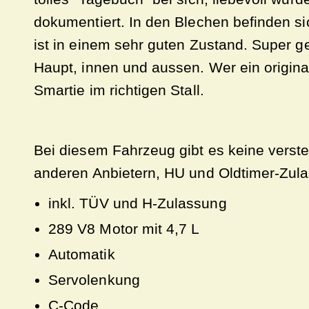
dokumentiert. In den Blechen befinden s
ist in einem sehr guten Zustand. Super g
Haupt, innen und aussen. Wer ein original
Smartie im richtigen Stall.
Bei diesem Fahrzeug gibt es keine verste
anderen Anbietern, HU und Oldtimer-Zulas
inkl. TÜV und H-Zulassung
289 V8 Motor mit 4,7 L
Automatik
Servolenkung
C-Code