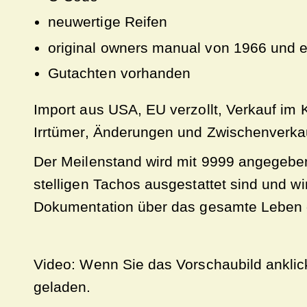
neuwertige Reifen
original owners manual von 1966 und ei
Gutachten vorhanden
Import aus USA, EU verzollt, Verkauf im 
Irrtümer, Änderungen und Zwischenverkau
Der Meilenstand wird mit 9999 angegeben
stelligen Tachos ausgestattet sind und wi
Dokumentation über das gesamte Leben d