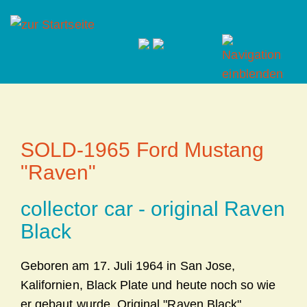
SOLD-1965 Ford Mustang
"Raven"
collector car - original Raven
Black
Geboren am 17. Juli 1964 in San Jose,
Kalifornien, Black Plate und heute noch so wie
er gebaut wurde. Original "Raven Black",