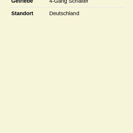
Getriebe
4-Gang Schalter
Standort
Deutschland